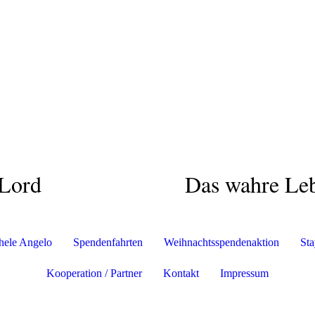
gelo & Lord
Das wahre Leb
hele Angelo
Spendenfahrten
Weihnachtsspendenaktion
St
Kooperation / Partner
Kontakt
Impressum