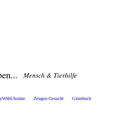
en...
Mensch & Tierhilfe
ayWithUkraine
Zeugen Gesucht
Gästebuch