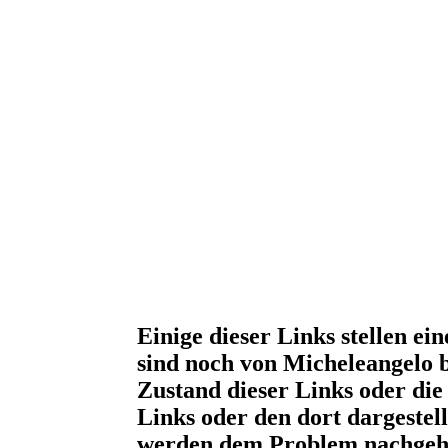
Einige dieser Links stellen e
sind noch von Micheleangelo b
Zustand dieser Links oder die
Links oder den dort dargestel
werden dem Problem nachgeh